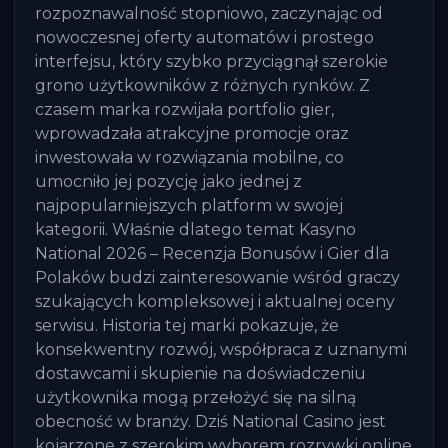
rozpoznawalność stopniowo, zaczynając od
nowoczesnej oferty automatów i prostego
interfejsu, który szybko przyciągnął szerokie
grono użytkowników z różnych rynków. Z
czasem marka rozwijała portfolio gier,
wprowadzała atrakcyjne promocje oraz
inwestowała w rozwiązania mobilne, co
umocniło jej pozycję jako jednej z
najpopularniejszych platform w swojej
kategorii. Właśnie dlatego temat Kasyno
National 2026 – Recenzja Bonusów i Gier dla
Polaków budzi zainteresowanie wśród graczy
szukających kompleksowej i aktualnej oceny
serwisu. Historia tej marki pokazuje, że
konsekwentny rozwój, współpraca z uznanymi
dostawcami i skupienie na doświadczeniu
użytkownika mogą przełożyć się na silną
obecność w branży. Dziś National Casino jest
kojarzone z szerokim wyborem rozrywki online