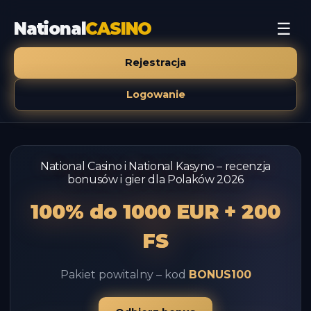
National
CASINO
☰
Rejestracja
Logowanie
National Casino i National Kasyno – recenzja
bonusów i gier dla Polaków 2026
100% do 1000 EUR + 200
FS
Pakiet powitalny – kod
BONUS100