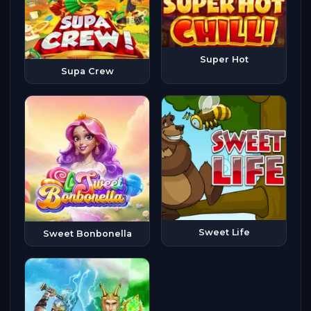
Super Hot
Supa Crew
Sweet Life
Sweet Bonbonella