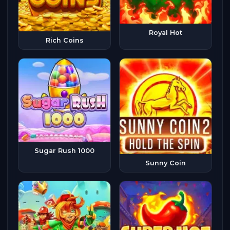
Royal Hot
Rich Coins
Sugar Rush 1000
Sunny Coin